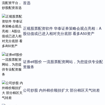
首选
正规股票配资软件 华泰证券策略会观点亮相：A
股估值或已进入相对充分底部 看多A50资产
证券etf股价 一流股票配资网站，为您提供专业配
资服务
公司炒股 内外棉价顺挂扩大 部分棉区天气转差