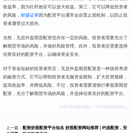
收益率，因为杠杆效应可以放大收益。第三，它可以降低投资者
的风险，
财盛证券
因为配资平台通常会设置止损机制，以防止投
资者遭受过大损失。
当然，无息外盘期货配资也存在一定的风险。投资者需要充分了
解期货市场的风险，并做好风险管理。此外，投资者还需要选择
信誉良好的配资平台，以确保资金安全。
对于资金短缺的投资者而言，无息外盘期货配资是一种值得考虑
的融资方式。它可以帮助投资者克服资金限制，扩大投资规模，
提高收益率，并降低风险。不过，投资者需要谨慎行事股票期货
配资，充分了解期货市场的风险，并选择信誉良好的配资平台。
文章为作者独立观点，不代表财盛证券观点
上一篇：
配资炒股配资平台知名 炒股配资网站推荐 | 约选配资，安