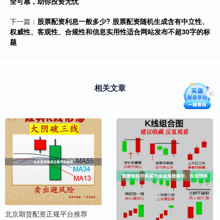
全可靠，助你投资无忧
下一篇：
股票配资利息一般多少? 股票配资随机生成含有中立性、
权威性、客观性、合规性和信息实用性适合网站发布不超30字的标
题
相关文章
北京期货配资正规平台推荐