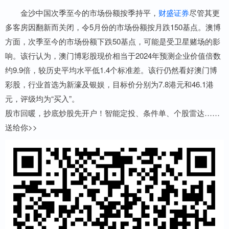
金沙中国次季至今的市场份额按季持平，
财盛证券
尽管其更
多客房因翻新而关闭，令5月份的市场份额按月跌150基点。澳博
方面，次季至今的市场份额下跌50基点，可能是受卫星赌场的影
响。该行认为，澳门博彩股现价相当于2024年预测企业价值倍数
约9.9倍，较历史平均水平低1.4个标准差。该行仍然看好澳门博
彩股，行业首选为新濠及银娱，目标价分别为7.8港元和46.1港
元，评级均为“买入”。
股市回暖，抄底炒股先开户！智能定投、条件单、个股雷达……
送给你>>