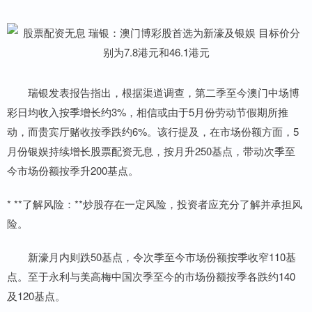
瑞银发表报告指出，根据渠道调查，第二季至今澳门中场博
彩日均收入按季增长约3%，相信或由于5月份劳动节假期所推
动，而贵宾厅赌收按季跌约6%。该行提及，在市场份额方面，5
月份银娱持续增长股票配资无息，按月升250基点，带动次季至
今市场份额按季升200基点。
* **了解风险：**炒股存在一定风险，投资者应充分了解并承担风
险。
新濠月内则跌50基点，令次季至今市场份额按季收窄110基
点。至于永利与美高梅中国次季至今的市场份额按季各跌约140
及120基点。