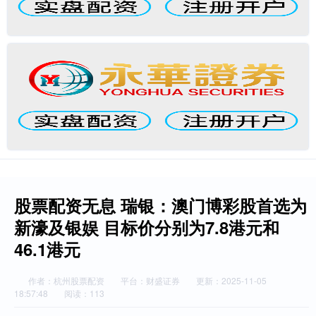
股票配资无息 瑞银：澳门博彩股首选为
新濠及银娱 目标价分别为7.8港元和
46.1港元
作者：杭州股票配资
平台：财盛证券
更新：2025-11-05
18:57:48
阅读：113