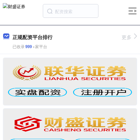
正规配资平台排行
更多
已收录
999
+家平台