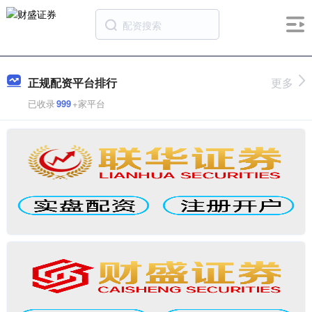
正规配资平台排行
更多
已收录
999
+家平台