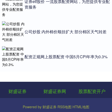
证券etf股价 一流股票配资网站，为您提供专业配
资服务
公司炒股 内外棉价顺挂扩大 部分棉区天气转差
配资正规网上股票配资 中国5月CPI年率为0.3%
财盛证券
财盛证券网
股票配资开户
Powered by
财盛证券
RSS地图
HTML地图