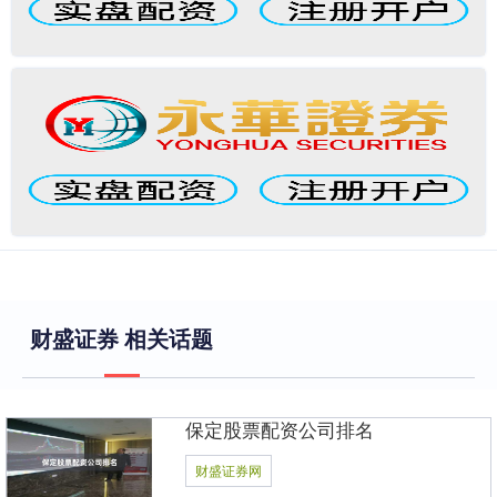
财盛证券 相关话题
保定股票配资公司排名
财盛证券网