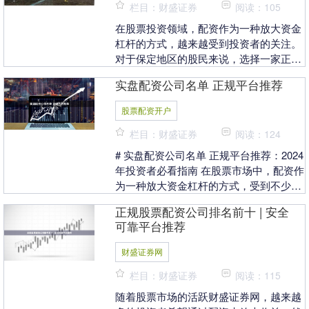
栏目：财盛证券
阅读：105
在股票投资领域，配资作为一种放大资金
杠杆的方式，越来越受到投资者的关注。
对于保定地区的股民来说，选择一家正
规、安全、服务优质的配资公司至关重
实盘配资公司名单 正规平台推荐
要。本文将为您梳理保....
股票配资开户
栏目：财盛证券
阅读：124
# 实盘配资公司名单 正规平台推荐：2024
年投资者必看指南 在股票市场中，配资作
为一种放大资金杠杆的方式，受到不少投
资者的关注。然而，市场上配资平台鱼龙
正规股票配资公司排名前十 | 安全
混杂，....
可靠平台推荐
财盛证券网
栏目：财盛证券
阅读：115
随着股票市场的活跃财盛证券网，越来越