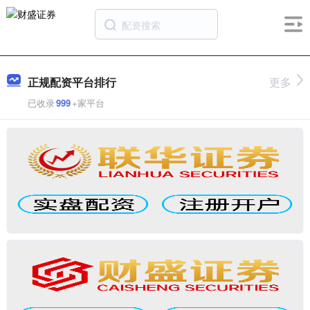
正规配资平台排行
更多
已收录
999
+家平台