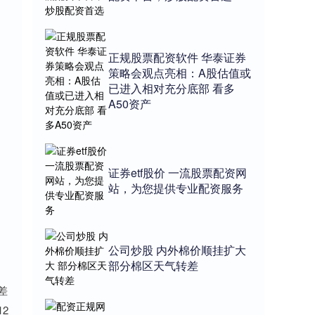
正规股票配资软件 华泰证券
策略会观点亮相：A股估值或
已进入相对充分底部 看多
A50资产
证券etf股价 一流股票配资网
站，为您提供专业配资服务
公司炒股 内外棉价顺挂扩大
部分棉区天气转差
、
差
2