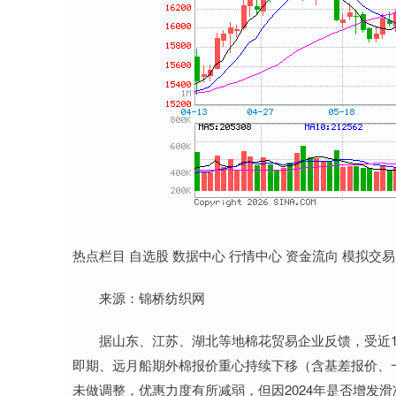
热点栏目 自选股 数据中心 行情中心 资金流向 模拟交易
来源：锦桥纺织网
据山东、江苏、湖北等地棉花贸易企业反馈，受近1周来
即期、远月船期外棉报价重心持续下移（含基差报价、
未做调整，优惠力度有所减弱，但因2024年是否增发滑