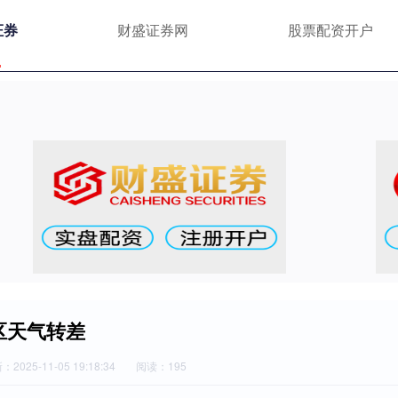
证券
财盛证券网
股票配资开户
区天气转差
2025-11-05 19:18:34
阅读：195